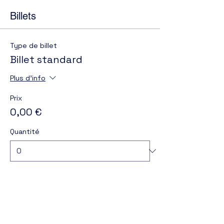
Billets
Type de billet
Billet standard
Plus d'info
Prix
0,00 €
Quantité
Total
0,00 €
Passer la commande