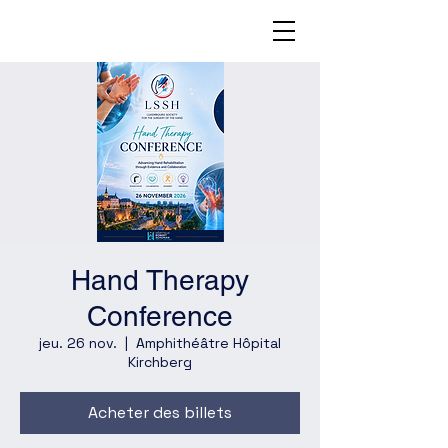
Hand Therapy
Conference
jeu. 26 nov.
  |  
Amphithéâtre Hôpital
Kirchberg
Acheter des billets