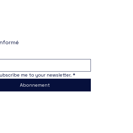
informé
subscribe me to your newsletter.
*
Abonnement