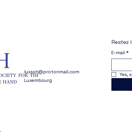
Restez 
E-mail
*
luxssh@protonmail.com
Yes, 
Luxembourg