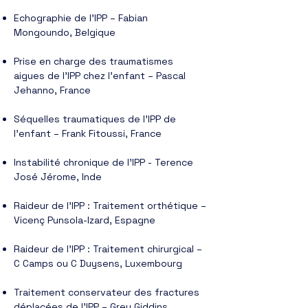
Echographie de l’IPP – Fabian
Mongoundo, Belgique
Prise en charge des traumatismes
aigues de l’IPP chez l’enfant – Pascal
Jehanno, France
Séquelles traumatiques de l’IPP de
l’enfant – Frank Fitoussi, France
Instabilité chronique de l’IPP - Terence
José Jérome, Inde
Raideur de l’IPP : Traitement orthétique –
Vicenç Punsola-Izard, Espagne
Raideur de l’IPP : Traitement chirurgical –
C Camps ou C Duysens, Luxembourg
Traitement conservateur des fractures
déplacées de l’IPP – Grey Giddins,